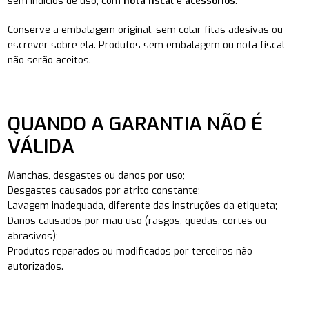
sem indícios de uso, com
nota fiscal
e
acessórios
.
Conserve a embalagem original, sem colar fitas adesivas ou
escrever sobre ela. Produtos sem embalagem ou nota fiscal
não serão aceitos.
QUANDO A GARANTIA NÃO É
VÁLIDA
Manchas, desgastes ou danos por uso;
Desgastes causados por atrito constante;
Lavagem inadequada, diferente das instruções da etiqueta;
Danos causados por mau uso (rasgos, quedas, cortes ou
abrasivos);
Produtos reparados ou modificados por terceiros não
autorizados.