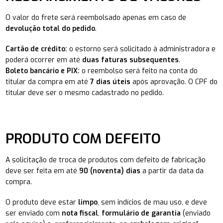
O valor do frete será reembolsado apenas em caso de
devolução total do pedido
.
Cartão de crédito:
o estorno será solicitado à administradora e
poderá ocorrer em até
duas faturas subsequentes
.
Boleto bancário e PIX:
o reembolso será feito na conta do
titular da compra em até
7 dias úteis
após aprovação. O CPF do
titular deve ser o mesmo cadastrado no pedido.
PRODUTO COM DEFEITO
A solicitação de troca de produtos com defeito de fabricação
deve ser feita em até
90 (noventa) dias
a partir da data da
compra.
O produto deve estar
limpo
, sem indícios de mau uso, e deve
ser enviado com
nota fiscal
,
formulário de garantia
(enviado