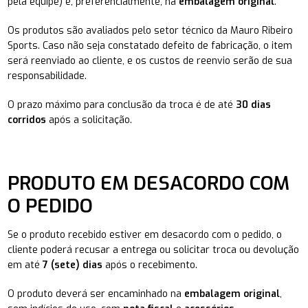
pela equipe) e, preferencialmente, na
embalagem original
.
Os produtos são avaliados pelo setor técnico da Mauro Ribeiro
Sports. Caso não seja constatado defeito de fabricação, o item
será reenviado ao cliente, e os custos de reenvio serão de sua
responsabilidade.
O prazo máximo para conclusão da troca é de até
30 dias
corridos
após a solicitação.
PRODUTO EM DESACORDO COM
O PEDIDO
Se o produto recebido estiver em desacordo com o pedido, o
cliente poderá recusar a entrega ou solicitar troca ou devolução
em até
7 (sete) dias
após o recebimento.
O produto deverá ser encaminhado na
embalagem original
,